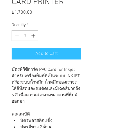
CARD PRINTER
Price
฿1,700.00
Quantity
*
Add to Cart
บัตรพีวีซีการ์ด PVC Card for Inkjet
สำหรับเครื่องพิมพ์ที่เป็นระบบ INKJET 
หรือระบบน้ำหมึก น้ำหมึกของเราจะ
ให้สีที่สดและคมชัดและมีเฉดสีมากถึง 
6 สี เพื่อความสวยงามของงานที่พิมพ์
ออกมา
คุณสมบัติ
บัตรพลาสติกแข็ง
บัตรสีขาว 2 ด้าน