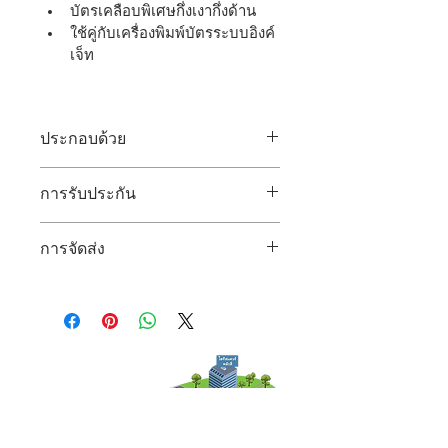
บัตรเคลือบพิเศษกึ่งเงากึ่งด้าน
ใช้คู่กับเครื่องพิมพ์บัตรระบบอิงค์
เจ็ท
ประกอบด้วย
บัตรพีวีซีเปล่า 1 กล่อง (235 ใบ)
การรับประกัน
รับประกันเป็นไปตามเงื่อนไขที่บริษัท
การจัดส่ง
กำหนด
จัดส่งโดยขนส่งตามที่บริษัทกำหนด