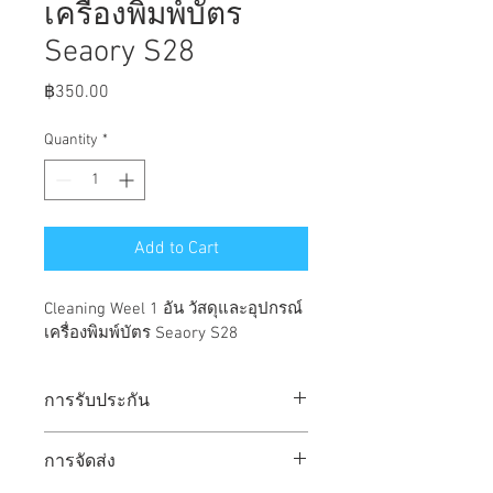
เครื่องพิมพ์บัตร
Seaory S28
Price
฿350.00
Quantity
*
Add to Cart
Cleaning Weel 1 อัน วัสดุและอุปกรณ์
เครื่องพิมพ์บัตร Seaory S28
การรับประกัน
รับประกันเป็นไปตามเงื่อนไขที่บริษัท
การจัดส่ง
กำหนด