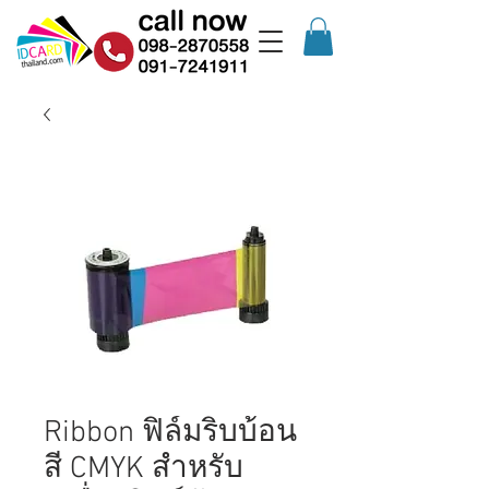
Ribbon ฟิล์มริบบ้อน
สี CMYK สำหรับ