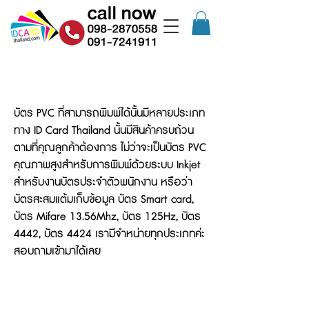
PVC Card & Accessiroes : อุปกรณ์อื่นๆ
บัตร PVC ที่สามารถพิมพ์ได้นั้นมีหลายประเภท
ทาง ID Card Thailand นั้นมีสินค้าครบถ้วน
ตามที่คุณลูกค้าต้องการ ไม่ว่าจะเป็นบัตร PVC
คุณภาพสูงสำหรับการพิมพ์ด้วยระบบ Inkjet
สำหรับงานบัตรประจำตัวพนักงาน หรือว่า
บัตรสะสมแต้มเก็บข้อมูล บัตร Smart card,
บัตร Mifare 13.56Mhz, บัตร 125Hz, บัตร
4442, บัตร 4424 เรามีจำหน่ายทุกประเภทค่ะ
สอบถามเข้ามาได้เลย