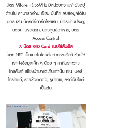
บัตร Mifare 13.56MHz มีหน่วยความจำฝังอยู่
ด้านใน สามารถอ่าน เขียน บันทึก ลบข้อมูลได้ใน
บัตร เช่น บัตรคีย์การ์ดโรงแรม, บัตรผ่านประตู,
บัตรลานจอดรถ, บัตรศูนย์อาหาร, บัตร
Access Control
7. บัตร RFID Card แบบไร้สัมผัส
บัตร NFC เป็นเทคโนโลยีสื่อสารระยะใกล้ ช่วยให้
เราส่งข้อมูลเล็ก ๆ น้อย ๆ หากันระหว่าง
โทรศัพท์ เพียงนำมาแตะกันเท่านั้น เช่น เบอร์
โทรศัพท์, รายชื่อติดต่อ, รูปภาพ, ลิงค์เว็บไซต์
เป็นต้น