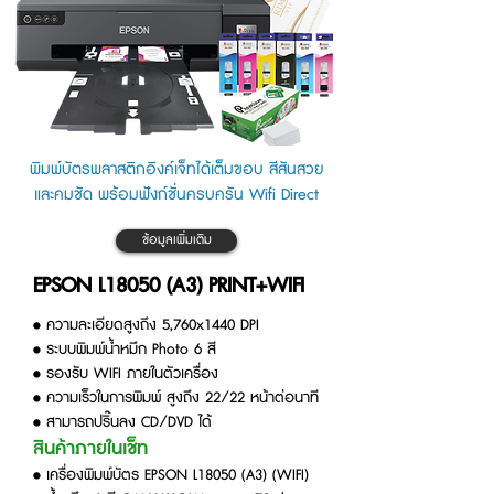
พิมพ์บัตรพลาสติกอิงค์เจ็ทได้เต็มขอบ สีสันสวย
และคมชัด พร้อมฟังก์ชั่นครบครัน Wifi Direct
ข้อมูลเพิ่มเติม
EPSON L18050 (A3) PRINT+WIFI
• ความละเอียดสูงถึง 5,760x1440 DPI
• ระบบพิมพ์น้ำหมึก Photo 6 สี
• รองรับ WIFI ภายในตัวเครื่อง
• ความเร็วในการพิมพ์ สูงถึง 22/22 หน้าต่อนาที
• สามารถปริ๊นลง CD/DVD ได้
สินค้าภายในเช็ท
• เครื่องพิมพ์บัตร EPSON L18050 (A3) (WIFI)