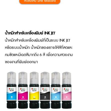
สั่งซื้อเลย Line @idcard
น้ำหมึกสำหรับเครื่องพิมพ์บัตรพีวี
ซี INK JET
น้ำหมึกสำหรับเครื่องพิมพ์ INK JET
น้ำหมึกสำหรับเครื่องพิมพ์ที่เป็นระบบ INK JET
หรือระบบน้ำหมึก น้ำหมึกของเราจะให้สีที่สดและ
คมชัดและมีเฉดสีมากถึง 6 สี เพื่อความสวยงาม
ของงานที่พิมพ์ออกมา