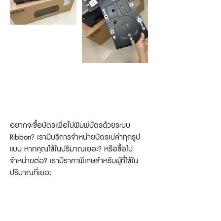
อุปกรณ์ที่ใช้คู่กับเครื่องพิมพ์บัตรพีวี
ซีริบบ้อน
อยากจะซื้อบัตรเพื่อไปพิมพ์บัตรด้วยระบบ
Ribbon? เรามีบริการจำหน่ายบัตรเปล่าทุกรูป
แบบ หากคุณใช้ในปริมาณเยอะ? หรือซื้อไป
จำหน่ายต่อ? เรามีราคาพิเศษสำหรับผู้ที่ใช้ใน
ปริมาณที่เยอะ
บัตรเปล่าสำหรับเครื่องพิมพ์บัตร
ระบบริบบ้อน