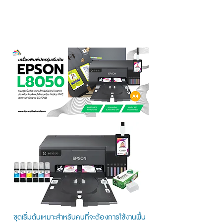
ขอแนะนำ เครื่องพิมพ์ระบบหมึกน้ำ
อิงค์เจ็ท
ชุดเริ่มต้นเหมาะสำหรับคนที่จะต้องการใช้งานพื้น