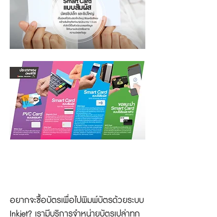
อุปกรณ์ที่ใช้คู่กับเครื่องพิมพ์บัตรพีวี
ซีอิงค์เจ็ท
อยากจะซื้อบัตรเพื่อไปพิมพ์บัตรด้วยระบบ
Inkjet? เรามีบริการจำหน่ายบัตรเปล่าทุก