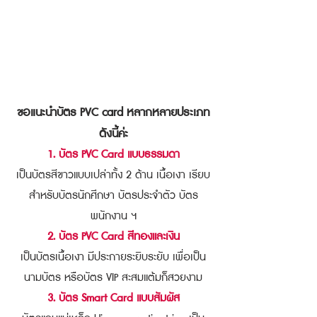
ขอแนะนำบัตร PVC card หลากหลายประเภท
ดังนี้ค่ะ
1. บัตร PVC Card แบบธรรมดา
เป็นบัตรสีขาวแบบเปล่าทั้ง 2 ด้าน เนื้อเงา เรียบ
สำหรับบัตรนักศึกษา บัตรประจำตัว บัตร
พนักงาน ฯ
2. บัตร PVC Card สีทองและเงิน
เป็นบัตรเนื้อเงา มีประกายระยิบระยับ เพื่อเป็น
นามบัตร หรือบัตร VIP สะสมแต้มก็สวยงาม
3. บัตร Smart Card แบบสัมผัส