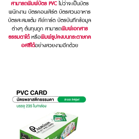
สามารถพิมพ์บัตร PVC
ไม่ว่าจะเป็นบัตร
พนักงาน บัตรคอนเสิร์ต บัตรสวนอาหาร
บัตรสะสมแต้ม คีย์การ์ด บัตรบันทึกข้อมูล
ต่างๆ ต้นทุนถูก สามารถ
พิมพ์เอกสาร
ธรรมดาได้
หรือ
พิมพ์รูปลงบนกระดาษกล
อสซีได้
อย่างสวยงามอีกด้วย
วัสดุสิ้นเปลืองต่าง ๆ ที่ใช้กับเครื่องพิมพ์ระบบ Inkjet