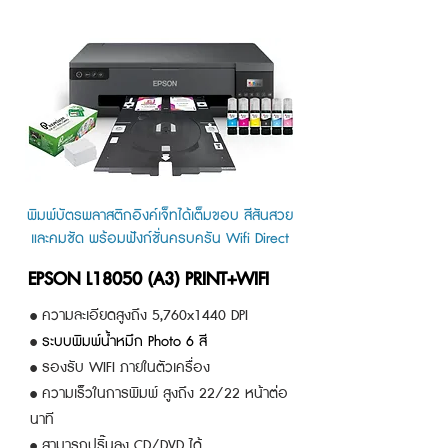
พิมพ์บัตรพลาสติกอิงค์เจ็ทได้เต็มขอบ สีสันสวย
และคมชัด พร้อมฟังก์ชั่นครบครัน Wifi Direct
EPSON L18050 (A3) PRINT+WIFI
• ความละเอียดสูงถึง 5,760x1440 DPI
•
ระบบพิมพ์น้ำหมึก Photo 6 สี
• รองรับ WIFI ภายในตัวเครื่อง
• ความเร็วในการพิมพ์ สูงถึง 22/22 หน้าต่อ
นาที
• สามารถปริ๊นลง CD/DVD ได้