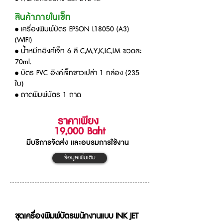
สินค้าภายในเช็ท
• เครื่องพิมพ์บัตร EPSON L18050 (A3)
(WIFI)
• น้ำหมึกอิงค์เจ็ท 6 สี C,M,Y,K,LC,LM ขวดละ
70ml.
•
บัตร PVC อิงค์เจ็ทขาวเปล่า 1 กล่อง (235
ใบ)
• ถาดพิมพ์บัตร
1 ถาด
ราคาเพียง
19,000
Baht
มีบริการจัดส่ง และอบรมการใช้งาน
ข้อมูลเพิ่มเติม
ชุดเครื่องพิมพ์บัตรพนักงานแบบ INK JET