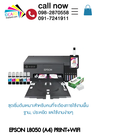
Inkjet Card Printer : ระบบหมึกน้ำ
ชุดเริ่มต้นเหมาะสำหรับคนที่จะต้องการใช้งานพื้น
ฐาน, ประหยัด และใช้งานง่ายๆ
EPSON L8050 (A4) PRINT+WIFI