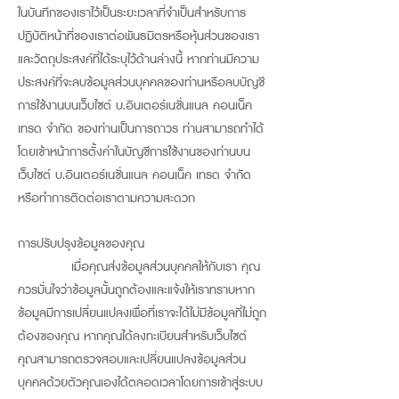
ในบันทึกของเราไว้เป็นระยะเวลาที่จำเป็นสำหรับการ
ปฏิบัติหน้าที่ของเราต่อพันธมิตรหรือหุ้นส่วนของเรา
และวัตถุประสงค์ที่ได้ระบุไว้ด้านล่างนี้ หากท่านมีความ
ประสงค์ที่จะลบข้อมูลส่วนบุคคลของท่านหรือลบบัญชี
การใช้งานบนเว็บไซต์ บ.อินเตอร์เนชั่นแนล คอนเน็ค
เทรด จำกัด ของท่านเป็นการถาวร ท่านสามารถทำได้
โดยเข้าหน้าการตั้งค่าในบัญชีการใช้งานของท่านบน
เว็บไซต์ บ.อินเตอร์เนชั่นแนล คอนเน็ค เทรด จำกัด
หรือทำการติดต่อเราตามความสะดวก
การปรับปรุงข้อมูลของคุณ
เมื่อคุณส่งข้อมูลส่วนบุคคลให้กับเรา คุณ
ควรมั่นใจว่าข้อมูลนั้นถูกต้องและแจ้งให้เราทราบหาก
ข้อมูลมีการเปลี่ยนแปลงเพื่อที่เราจะได้ไม่มีข้อมูลที่ไม่ถูก
ต้องของคุณ หากคุณได้ลงทะเบียนสำหรับเว็บไซต์
คุณสามารถตรวจสอบและเปลี่ยนแปลงข้อมูลส่วน
บุคคลด้วยตัวคุณเองได้ตลอดเวลาโดยการเข้าสู่ระบบ