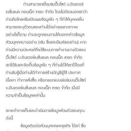
ท่านสามารถเยี่ยมชมเว็บไซต์ บ.อินเตอร์
เนชั่นแนล คอนเน็ค เทรด จำกัด โดยไม่ต้องบอกเราว่า
ท่านคือใครหรือเปิดเผยข้อมูลใด ๆ ที่ทำให้บุคคลอื่น
สามารถระบุตัวตนของท่านได้อย่างเฉพาะเจาะจง
อย่างไรก็ตาม ท่านจะถูกสอบถามให้บอกกล่าวข้อมูล
ส่วนบุคคลบางอย่าง (เช่น ชื่อและอีเมล์ของท่าน) หาก
ท่านมีความประสงค์ที่จะใช้ระบบการทำงานบางตัวของ
เว็บไซต์ บ.อินเตอร์เนชั่นแนล คอนเน็ค เทรด จำกัด
เราได้รับและจัดเก็บข้อมูลใด ๆ ที่ท่านได้ให้เราไว้โดยที่
ท่านรับรู้เมื่อท่านได้ทำการสร้างบัญชีผู้ใช้ ประกาศ
เนื้อหา ทำการสั่งซื้อ หรือกรอกแบบฟอร์มบนเว็บไซต์
บ.อินเตอร์เนชั่นแนล คอนเน็ค เทรด จำกัด เมื่อมี
ความจำเป็นข้อมูลเหล่านั้น
เราจะทำการเก็บและดำเนินการข้อมูลส่วนตัวของคุณ
ดังนี้
ข้อมูลติดต่อส่วนบุคคลและธุรกิจ ได้แก่ ชื่อ