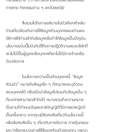
กิจกรรมต่าง ๆ ทางการตลาดและโปรแกรมส่งเสริม
การขาย กิจกรรมต่าง ๆ และไปรษณีย์
ซึ่งรวมไปถึงการอธิบายในตัวเลือกสำหรับ
ท่านเกี่ยวข้องกับการใช้ข้อมูลส่วนบุคคลของท่านและ
วิธีการให้ท่านเข้าถึงข้อมูลหรือทำให้ข้อมูลเป็นปัจจุบัน
นโยบายฉบับนี้ไม่บังคับใช้กับการปฏิบัติงานของบริษัทที่
เราไม่ได้เป็นผู้ดูแลหรือบุคคลที่เราไม่ได้มีการจ้างหรือ
ต้องจัดการ
ในนโยบายความเป็นส่วนบุคคลนี้ “ข้อมูล
ส่วนตัว” หมายถึงข้อมูลใด ๆ ที่สามารถระบุตัวตน
ของบุคคลได้ หรือเมื่อนำข้อมูลไปรวมกับข้อมูลอื่น ๆ
ที่องค์กรสามารถเข้าถึงได้ หมายรวมถึงความหมาย
อื่นตามที่กำหนดในพระราชบัญญัติที่มีการแปรญัตติ
เป็นครั้งคราว หากคุณมีข้อสงสัยเกี่ยวกับนโยบายนี้
หรือข้อสงสัยอื่น ๆ เกี่ยวกับการจัดการ การคุ้มครอง
และ/หรือกระบวนการใช้ข้อมูลส่วนตัวของคุณ กรุณา