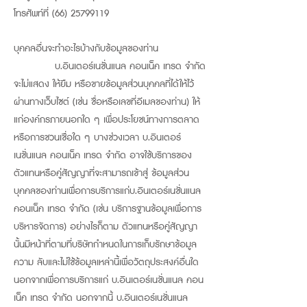
โทรศัพท์ที่
(66) 25799119
บุคคลอื่นจะทำอะไรบ้างกับข้อมูลของท่าน
บ.อินเตอร์เนชั่นแนล คอนเน็ค เทรด จำกัด
จะไม่แสดง ให้ยืม หรือขายข้อมูลส่วนบุคคลที่ได้ให้ไว้
ผ่านทางเว็บไซต์ (เช่น ชื่อหรือเลขที่อีเมลของท่าน) ให้
แก่องค์กรภายนอกใด ๆ เพื่อประโยชน์ทางการตลาด
หรือการชวนเชื่อใด ๆ บางช่วงเวลา บ.อินเตอร์
เนชั่นแนล คอนเน็ค เทรด จำกัด อาจใช้บริการของ
ตัวแทนหรือคู่สัญญาที่จะสามารถเข้าสู่ ข้อมูลส่วน
บุคคลของท่านเพื่อการบริการแก่บ.อินเตอร์เนชั่นแนล
คอนเน็ค เทรด จำกัด (เช่น บริการฐานข้อมูลเพื่อการ
บริหารจัดการ) อย่างไรก็ตาม ตัวแทนหรือคู่สัญญา
นั้นมีหน้าที่ตามที่บริษัทกำหนดในการเก็บรักษาข้อมูล
ความ ลับและไม่ใช้ข้อมูลเหล่านี้เพื่อวัตถุประสงค์อื่นใด
นอกจากเพื่อการบริการแก่ บ.อินเตอร์เนชั่นแนล คอน
เน็ค เทรด จำกัด นอกจากนี้ บ.อินเตอร์เนชั่นแนล