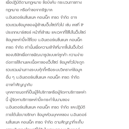
เพื่อปฏิบัติตามกฎหมาย ข้อบังคับ กระบวนการทาง
กฎหมาย หรือคำขอจากรัฐบาล
บ.อินเตอร์เนชั่นแนล คอนเน็ค เทรด จำกัด อาจ
รวบรวมข้อมูลของผู้เข้าชมเว็บไซต์ทั่วไป เช่น เลขที่ IP
ประเภทเบาร์เซอร์ หน้าที่เข้าชม และเวลาที่ใช้ไปในเว็บไซต์
ข้อมูลเหล่านี้จะใช้โดย บ.อินเตอร์เนชั่นแนล คอนเน็ค
เทรด จำกัด เท่านั้นเพื่อความเข้าใจที่มากขึ้นในเว็บไวต์
ของบริษัทเพื่อการพัฒนารูปแบบแก่ลูกค้า ความง่าย
ต่อการใช้งานและเนื้อหาของเว็ปไซต์ ข้อมูลทั่วไปจะถูก
รวบรวมผ่านทางระบบคุ้กกี้หรือระบบวิเคราะห์ข้อมูล
อื่น ๆ บ.อินเตอร์เนชั่นแนล คอนเน็ค เทรด จำกัด
อาจทำสัญญากับ
บุคลภายนอกที่เป็นผู้ให้บริการหรือผู้จัดหาบริการเหล่า
นี้ ผู้จัดหาบริการเหล่านี้จะกระทำในนามของ
บ.อินเตอร์เนชั่นแนล คอนเน็ค เทรด จำกัด และปฏิบัติ
ภายใต้นโยบายรักษา ข้อมูลส่วนบุคคลของ บ.อินเตอร์
เนชั่นแนล คอนเน็ค เทรด จำกัด ตามสัญญาที่จะเก็บ