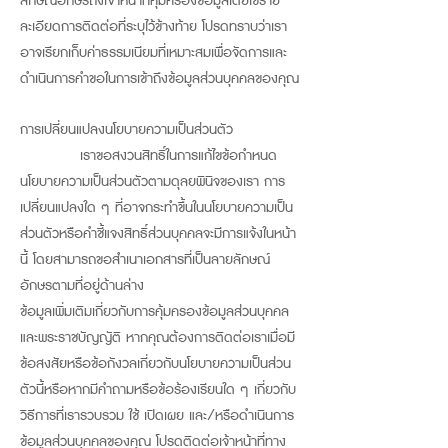
ลักษณ์อักษรถึงเจ้าหน้าที่คุ้มครองข้อมูลโดยใช้ราย
ละเอียดการติดต่อที่ระบุไว้ข้างท้าย โปรดทราบว่าเรา
อาจเรียกเก็บค่าธรรมเนียมที่เหมาะสมเพื่อจัดการและ
ดำเนินการคำขอในการเข้าถึงข้อมูลส่วนบุคคลของคุณ
การเปลี่ยนแปลงนโยบายความเป็นส่วนตัว
เราขอสงวนสิทธิ์ในการแก้ไขข้อกำหนด
นโยบายความเป็นส่วนตัวตามดุลยพินิจของเรา การ
เปลี่ยนแปลงใด ๆ ที่อาจกระทำขึ้นในนโยบายความเป็น
ส่วนตัวหรือคำชี้แจงสิทธิ์ส่วนบุคคลจะมีการแจ้งในหน้า
นี้ โดยสามารถขอสำเนาเอกสารที่เป็นลายลักษณ์
อักษรตามที่อยู่ด้านล่าง
ข้อมูลเพิ่มเติมเกี่ยวกับการคุ้มครองข้อมูลส่วนบุคคล
และพระราชบัญญัติ หากคุณต้องการติดต่อเราเมื่อมี
ข้อสงสัยหรือข้อกังวลเกี่ยวกับนโยบายความเป็นส่วน
ตัวนี้หรือหากมีคำถามหรือข้อร้องเรียนใด ๆ เกี่ยวกับ
วิธีการที่เรารวบรวม ใช้ เปิดเผย และ/หรือดำเนินการ
ข้อมูลส่วนบุคคลของคุณ โปรดติดต่อเจ้าหน้าที่ทาง