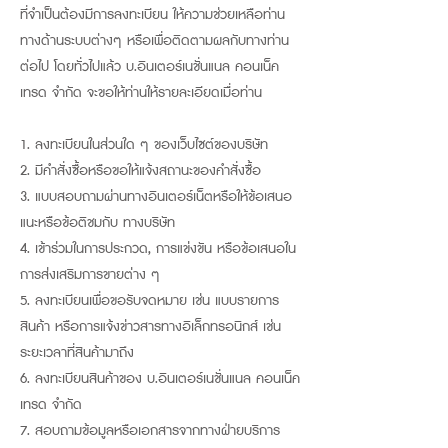
ที่จำเป็นต้องมีการลงทะเบียน ให้ความช่วยเหลือท่าน
ทางด้านระบบต่างๆ หรือเพื่อติดตามผลกับทางท่าน
ต่อไป โดยทั่วไปแล้ว บ.อินเตอร์เนชั่นแนล คอนเน็ค
เทรด จำกัด จะขอให้ท่านให้รายละเอียดเมื่อท่าน
1. ลงทะเบียนในส่วนใด ๆ ของเว็บไซต์ของบริษัท
2. มีคำสั่งซื้อหรือขอให้แจ้งสถานะของคำสั่งซื้อ
3. แบบสอบถามผ่านทางอินเตอร์เน็ตหรือให้ข้อเสนอ
แนะหรือข้อติชมกับ ทางบริษัท
4. เข้าร่วมในการประกวด, การแข่งขัน หรือข้อเสนอใน
การส่งเสริมการขายต่าง ๆ
5. ลงทะเบียนเพื่อขอรับจดหมาย เช่น แบบรายการ
สินค้า หรือการแจ้งข่าวสารทางอิเล็กทรอนิกส์ เช่น
ระยะเวลาที่สินค้ามาถึง
6. ลงทะเบียนสินค้าของ บ.อินเตอร์เนชั่นแนล คอนเน็ค
เทรด จำกัด
7. สอบถามข้อมูลหรือเอกสารจากทางฝ่ายบริการ