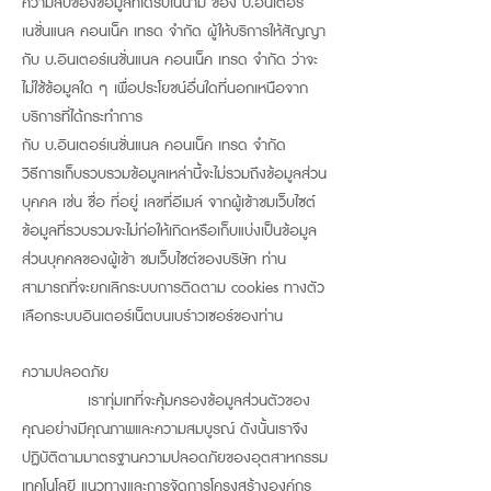
ความลับของข้อมูลที่ได้รับในนาม ของ บ.อินเตอร์
เนชั่นแนล คอนเน็ค เทรด จำกัด ผู้ให้บริการให้สัญญา
กับ บ.อินเตอร์เนชั่นแนล คอนเน็ค เทรด จำกัด ว่าจะ
ไม่ใช้ข้อมูลใด ๆ เพื่อประโยชน์อื่นใดที่นอกเหนือจาก
บริการที่ได้กระทำการ
กับ บ.อินเตอร์เนชั่นแนล คอนเน็ค เทรด จำกัด
วิธีการเก็บรวบรวมข้อมูลเหล่านี้จะไม่รวมถึงข้อมูลส่วน
บุคคล เช่น ชื่อ ที่อยู่ เลขที่อีเมล์ จากผู้เข้าชมเว็บไซต์
ข้อมูลที่รวบรวมจะไม่ก่อให้เกิดหรือเก็บแบ่งเป็นข้อมูล
ส่วนบุคคลของผู้เข้า ชมเว็บไซต์ของบริษัท ท่าน
สามารถที่จะยกเลิกระบบการติดตาม cookies ทางตัว
เลือกระบบอินเตอร์เน็ตบนเบร์าวเซอร์ของท่าน
ความปลอดภัย
เราทุ่มเทที่จะคุ้มครองข้อมูลส่วนตัวของ
คุณอย่างมีคุณภาพและความสมบูรณ์ ดังนั้นเราจึง
ปฏิบัติตามมาตรฐานความปลอดภัยของอุตสาหกรรม
เทคโนโลยี แนวทางและการจัดการโครงสร้างองค์กร