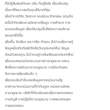
ที่มีปฏิสัมพันธ์กับเรา (เช่น ที่อยู่ไอพี) เพื่อปรับปรุง
เนื้อหาให้เหมาะสมกับคุณให้มากที่สุด
เพื่อทำการวิจัย วิเคราะห์ และพัฒนากิจกรรม (รวมถึง
แต่ไม่จำกัดเพียงการวิเคราะห์ข้อมูล การสำรวจ การ
รวบรวมข้อมูล) เพื่อปรับปรุงเว็บไซต์และการบริการ
ของเราให้ดีขึ้น
เพื่อเก็บ จัดเรียง และ/หรือ สำรอง (ไม่ว่าจะเพื่อการกู้
ข้อมูลเมื่อเกิดภัยพิบัติหรือวัตถุประสงค์อื่น) ข้อมูล
ส่วนตัวของคุณ ไม่ว่าจะอยู่ภายในหรือนอกประเทศไทย
เพื่อตอบสนองต่อกระบวนการทางกฎหมาย แสดง
สิทธิ์และการเยียวยาตามกฎหมาย การป้องกันและ
จัดการการฟ้องร้องใด ๆ
เพื่อตอบรับคำร้องขอข้อมูลจากหน่วยงานรัฐ
ราชการ/และหน่วยงานที่กำกับดูแล หน่วยงานอิสระ
ตามกฎหมาย บริษัทที่เกี่ยวข้องและเพื่อการตรวจสอบ
ทางบัญชี การปฏิบัติตามกฎหมาย การสอบสวนและ
การตรวจสอบ