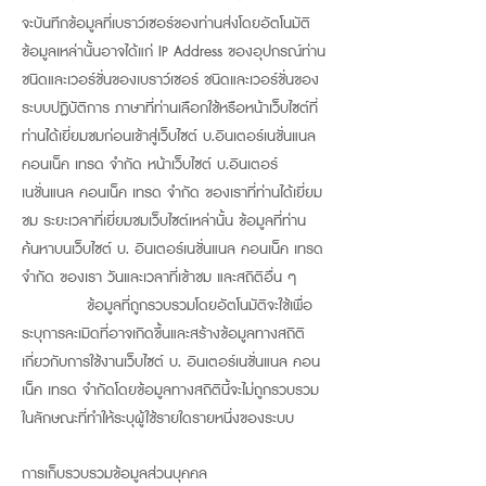
จะบันทึกข้อมูลที่เบราว์เซอร์ของท่านส่งโดยอัตโนมัติ
ข้อมูลเหล่านั้นอาจได้แก่ IP Address ของอุปกรณ์ท่าน
ชนิดและเวอร์ชั่นของเบราว์เซอร์ ชนิดและเวอร์ชั่นของ
ระบบปฏิบัติการ ภาษาที่ท่านเลือกใช้หรือหน้าเว็บไซต์ที่
ท่านได้เยี่ยมชมก่อนเข้าสู่เว็บไซต์ บ.อินเตอร์เนชั่นแนล
คอนเน็ค เทรด จำกัด หน้าเว็บไซต์ บ.อินเตอร์
เนชั่นแนล คอนเน็ค เทรด จำกัด ของเราที่ท่านได้เยี่ยม
ชม ระยะเวลาที่เยี่ยมชมเว็บไซต์เหล่านั้น ข้อมูลที่ท่าน
ค้นหาบนเว็บไซต์ บ. อินเตอร์เนชั่นแนล คอนเน็ค เทรด
จำกัด ของเรา วันและเวลาที่เข้าชม และสถิติอื่น ๆ
ข้อมูลที่ถูกรวบรวมโดยอัตโนมัติจะใช้เพื่อ
ระบุการละเมิดที่อาจเกิดขึ้นและสร้างข้อมูลทางสถิติ
เกี่ยวกับการใช้งานเว็บไซต์ บ. อินเตอร์เนชั่นแนล คอน
เน็ค เทรด จำกัดโดยข้อมูลทางสถิตินี้จะไม่ถูกรวบรวม
ในลักษณะที่ทำให้ระบุผู้ใช้รายใดรายหนึ่งของระบบ
การเก็บรวบรวมข้อมูลส่วนบุคคล