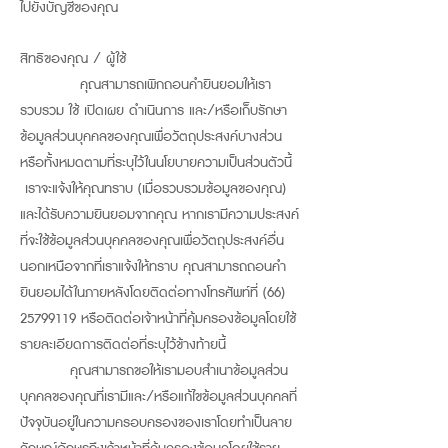
ไปยังบัญชีของคุณ
สิทธิของคุณ / ผู้ใช้
คุณสามารถเพิกถอนคำยินยอมให้เรา
รวบรวม ใช้ เปิดเผย ดำเนินการ และ/หรือเก็บรักษา
ข้อมูลส่วนบุคคลของคุณเพื่อวัตถุประสงค์บางส่วน
หรือทั้งหมดตามที่ระบุไว้ในนโยบายความเป็นส่วนตัวนี้
เราจะแจ้งให้คุณทราบ (เมื่อรวบรวมข้อมูลของคุณ)
และได้รับความยินยอมจากคุณ หากเรามีความประสงค์
ที่จะใช้ข้อมูลส่วนบุคคลของคุณเพื่อวัตถุประสงค์อื่น
นอกเหนือจากที่เราแจ้งให้ทราบ คุณสามารถถอนคำ
ยินยอมได้ในภายหลังโดยติดต่อทางโทรศัพท์ที่
(66)
25799119
หรือติดต่อเจ้าหน้าที่คุ้มครองข้อมูลโดยใช้
รายละเอียดการติดต่อที่ระบุไว้ข้างท้ายนี้
คุณสามารถขอให้เรามอบสำเนาข้อมูลส่วน
บุคคลของคุณที่เรามีและ/หรือแก้ไขข้อมูลส่วนบุคคลที่
ปัจจุบันอยู่ในความครอบครองของเราโดยทำเป็นลาย