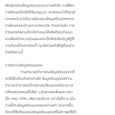
เพื่อคุ้มครองข้อมูลของคุณจากการเข้าถึง การใช้และ
การเปิดเผยโดยไม่ได้รับอนุญาต เราขอแนะนำให้คุณมี
ความระมัดระวังในการคุ้มครองข้อมูลส่วนบุคคลจาก
การโดนละเมิดด้านความปลอดภัย ตัวอย่างเช่น การ
กำหนดรหัสผ่านที่เราได้กำหนดให้หรือที่คุณกำหนด
เองเพื่อเข้าถึงบางส่วนของหน้าเว็บไซต์หรือบัญชีผู้ใช้
งานที่คุณได้ลงทะเบียนไว้ คุณไม่ควรแจ้งให้ผู้อื่นทราบ
ถึงรหัสผ่านนี้
การจัดการข้อมูลส่วนบุคคล
ท่านสามารถทำการลบข้อมูลส่วนบุคคลที่
เราได้เก็บเกี่ยวกับตัวท่านได้ ข้อมูลส่วนบุคคลที่ท่าน
สามารถทำการลบได้จะมีการเปลี่ยนแปลงไปตามการ
เปลี่ยนแปลงของเว็บไซต์ บ.อินเตอร์เนชั่นแนล คอน
เน็ค เทรด จำกัด หรือการบริการ อย่างไรก็ตาม เมื่อ
ท่านได้ลบข้อมูลส่วนบุคคลของท่านแล้ว เราอาจเก็บ
รักษาไว้ซึ่งสำเนาของข้อมูลส่วนบุคคลที่ไม่มีการแก้ไขไว้