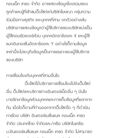
คอนเน็ค เทรด จำกัด อาจแสดงข้อมูลโดยรวมของ
ลูกค้าและผู้ที่เข้าชมเว็บไซต์แก่บริษัทโฆษณา กลุ่มความ
ร่วมมือทางธุรกิจ และบุคคลที่สาม ยกตัวอย่างเช่น
บริษัทอาจแสดงข้อมูลว่าผู้ใช้บริการของบริษัทแบ่งเป็น
ผู้ใช้คอมพิวเตอร์ส่วน บุคคลอัตราร้อยละ X และผู้ใช้
แมคอินทอชในอัตราร้อยละ Y อย่างไรก็ตามข้อมูล
เหล่านี้จะไม่ระบุถึงข้อมูลเป็นการเฉพาะของผู้ใช้บริการ
ของบริษัท
การเชื่อมโยงกับบุคคลที่สามอื่นใด
เว็บไซต์ได้บริการการเชื่อมโยงไปยังเว็บไซต์
อื่น เว็บไซต์และบริการทางอินเตอร์เน็ตอื่น ๆ มีนโย
บายรักษาข้อมูลส่วนบุคคลและการเก็บข้อมูลที่แยกจาก
กัน เมื่อใดก็ตามที่ท่านออกจากเว็บไซต์ใด ๆ ที่ดำเนิน
การโดย บริษัท อินเตอร์เนชั่นแนล คอนเน็ค เทรด
จำกัด ประเทศไทย จำกัดและ/หรือ บริษัทในเครือ
บ.อินเตอร์เนชั่นแนล คอนเน็ค เทรด จำกัด ไม่สามารถ