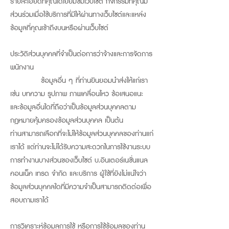
รายละเอียดที่คุณได้เยี่ยมชมเว็บไซต์ กิจกรรมที่คุณมี
ส่วนร่วมเมื่อใช้บริการที่มีให้ผ่านทางเว็บไซต์และแหล่ง
ข้อมูลที่คุณเข้าถึงบนหรือผ่านเว็บไซต์
ประวัติส่วนบุคคลที่จำเป็นต่อการว่าจ้างและการจัดการ
พนักงาน
ข้อมูลอื่น ๆ ที่ท่านยินยอมนำส่งให้แก่เรา
เช่น บทความ รูปภาพ ภาพเคลื่อนไหว ข้อเสนอแนะ
และข้อมูลอื่นใดที่ถือว่าเป็นข้อมูลส่วนบุคคลตาม
กฎหมายคุ้มครองข้อมูลส่วนบุคคล เป็นต้น
ท่านสามารถเลือกที่จะไม่ให้ข้อมูลส่วนบุคคลของท่านแก่
เราได้ แต่ท่านจะไม่ได้รับความสะดวกในการใช้งานระบบ
การทำงานบางส่วนของเว็บไซต์ บ.อินเตอร์เนชั่นแนล
คอนเน็ค เทรด จำกัด และบริการ ผู้ใช้ที่ยังไม่แน่ใจว่า
ข้อมูลส่วนบุคคลใดที่มีความจำเป็นสามารถติดต่อเพื่อ
สอบถามเราได้
การวิเคราะห์ข้อมูลการใช้ หรือการใช้ข้อมูลของท่าน