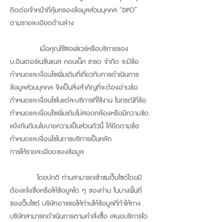
ติดต่อเจ้าหน้าที่คุ้มครองข้อมูลส่วนบุคคล “DPO”
ตามรายละเอียดด้านล่าง
เมื่อคุณใช้ซอฟแวร์หรือบริการของ
บ.อินเตอร์เนชั่นแนล คอนเน็ค เทรด จำกัด จะมีข้อ
กำหนดและเงื่อนไขเพิ่มเติมที่เกี่ยวกับการดำเนินการ
ข้อมูลส่วนบุคคล จึงเป็นสิ่งสำคัญที่จะต้องอ่านข้อ
กำหนดและเงื่อนไขในแต่ละบริการที่ใช้งาน ในกรณีที่ข้อ
กำหนดและเงื่อนไขเพิ่มเติมไม่สอดคล้องหรือมีความขัด
แย้งกันกับนโยบายความเป็นส่วนตัวนี้ ให้ยึดตามข้อ
กำหนดและเงื่อนไขในการบริการเป็นหลัก
การให้รายละเอียดของข้อมูล
โดยปกติ ท่านสามารถเข้าชมเว็บไซต์โดยมิ
ต้องแจ้งชื่อหรือให้ข้อมูลใด ๆ ของท่าน ในบางพื้นที่
ของเว็บไซต์ บริษัทอาจขอให้ท่านให้ข้อมูลที่ทำให้ทาง
บริษัทสามารถดำเนินการตามคำสั่งซื้อ เสนอบริการใด