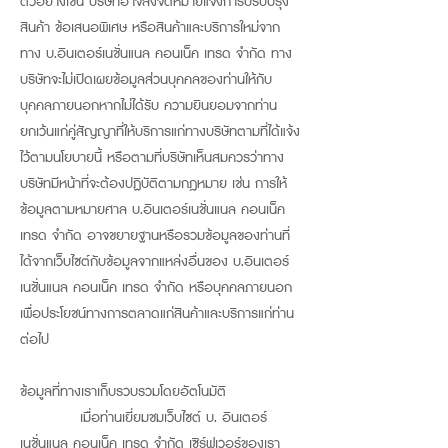
ตัวอย่างเช่น บริษัทอาจส่งจดหมายแจ้งการปรับปรุง
สินค้า ข้อเสนอพิเศษ หรือสินค้าและบริการใหม่จาก
ทาง บ.อินเตอร์เนชั่นแนล คอนเน็ค เทรด จำกัด ทาง
บริษัทจะไม่เปิดเผยข้อมูลส่วนบุคคลของท่านให้กับ
บุคคลภายนอกหากไม่ได้รับ ความยินยอมจากท่าน
ยกเว้นแก่คู่สัญญาที่ให้บริการแก่ทางบริษัทตามที่ได้แจ้ง
ไว้ตามนโยบายนี้ หรือตามที่บริษัทเห็นสมควรว่าทาง
บริษัทมีหน้าที่จะต้องปฏิบัติตามกฎหมาย เช่น การให้
ข้อมูลตามหมายศาล บ.อินเตอร์เนชั่นแนล คอนเน็ค
เทรด จำกัด อาจขยายฐานหรือรวมข้อมูลของท่านที่
ได้จากเว็บไซต์กับข้อมูลจากแหล่งอื่นของ บ.อินเตอร์
เนชั่นแนล คอนเน็ค เทรด จำกัด หรือบุคคลภายนอก
เพื่อประโยชน์ทางการตลาดแก่สินค้าและบริการแก่ท่าน
ต่อไป
ข้อมูลที่ทางเราเก็บรวบรวมโดยอัตโนมัติ
เมื่อท่านเยี่ยมชมเว็บไซต์ บ. อินเตอร์
เนชั่นแนล คอนเน็ค เทรด จำกัด เซิร์ฟเวอร์ของเรา