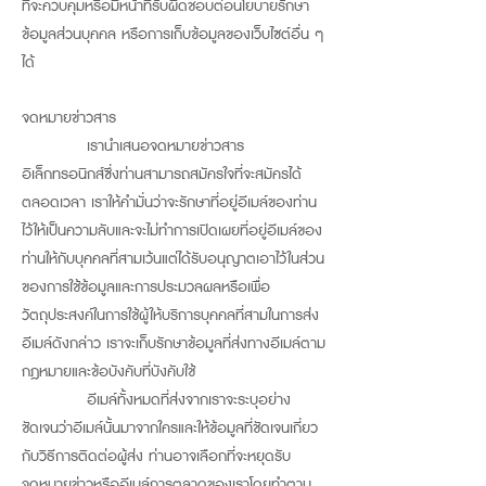
ที่จะควบคุมหรือมีหน้าที่รับผิดชอบต่อนโยบายรักษา
ข้อมูลส่วนบุคคล หรือการเก็บข้อมูลของเว็บไซต์อื่น ๆ
ได้
จดหมายข่าวสาร
เรานำเสนอจดหมายข่าวสาร
อิเล็กทรอนิกส์ซึ่งท่านสามารถสมัครใจที่จะสมัครได้
ตลอดเวลา เราให้คำมั่นว่าจะรักษาที่อยู่อีเมล์ของท่าน
ไว้ให้เป็นความลับและจะไม่ทำการเปิดเผยที่อยู่อีเมล์ของ
ท่านให้กับบุคคลที่สามเว้นแต่ได้รับอนุญาตเอาไว้ในส่วน
ของการใช้ข้อมูลและการประมวลผลหรือเพื่อ
วัตถุประสงค์ในการใช้ผู้ให้บริการบุคคลที่สามในการส่ง
อีเมล์ดังกล่าว เราจะเก็บรักษาข้อมูลที่ส่งทางอีเมล์ตาม
กฎหมายและข้อบังคับที่บังคับใช้
อีเมล์ทั้งหมดที่ส่งจากเราจะระบุอย่าง
ชัดเจนว่าอีเมล์นั้นมาจากใครและให้ข้อมูลที่ชัดเจนเกี่ยว
กับวิธีการติดต่อผู้ส่ง ท่านอาจเลือกที่จะหยุดรับ
จดหมายข่าวหรืออีเมล์การตลาดของเราโดยทำตาม