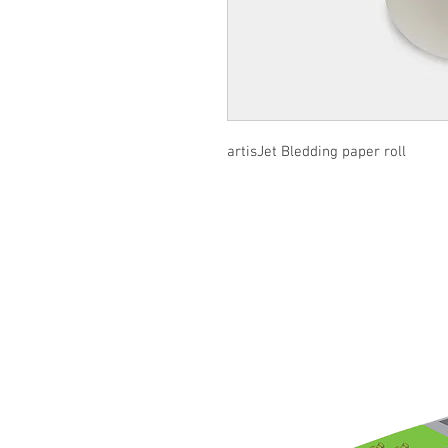
artisJet Bledding paper roll