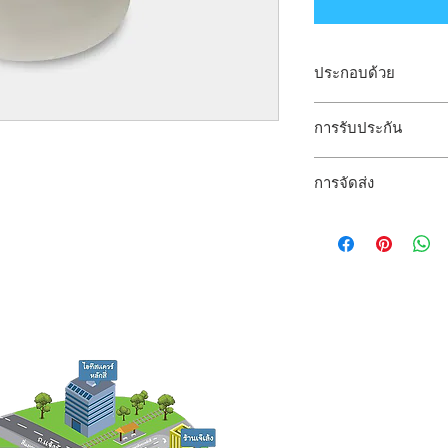
ประกอบด้วย
artisJet Bledding pape
การรับประกัน
รับประกันเป็นไปตามเง
การจัดส่ง
จัดส่งโดยขนส่งตามที
สอบถามราย
15/96 ซอย วิภาวดี 56 ถ.วิภาวดี-รั