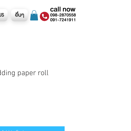
US
อื่นๆ
dding paper roll