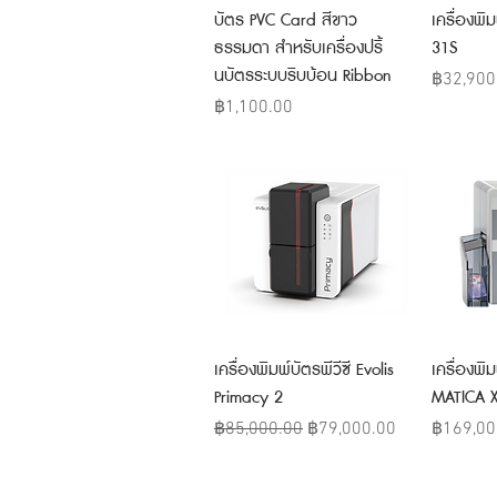
Quick View
บัตร PVC Card สีขาว
เครื่องพิ
ธรรมดา สำหรับเครื่องปริ้
31S
นบัตรระบบริบบ้อน Ribbon
Price
฿32,900
Price
฿1,100.00
Quick View
เครื่องพิมพ์บัตรพีวีซี Evolis
เครื่องพิม
Primacy 2
MATICA 
Regular Price
Sale Price
Price
฿85,000.00
฿79,000.00
฿169,00