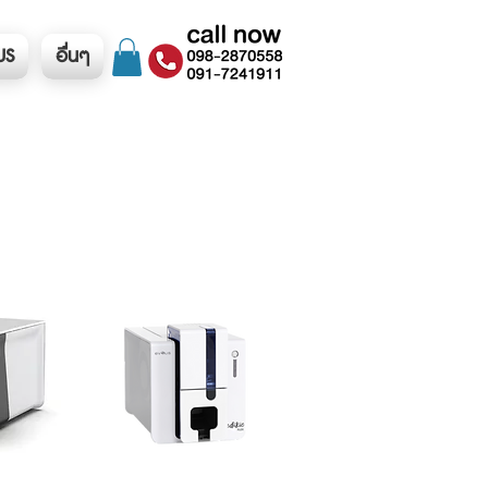
US
อื่นๆ