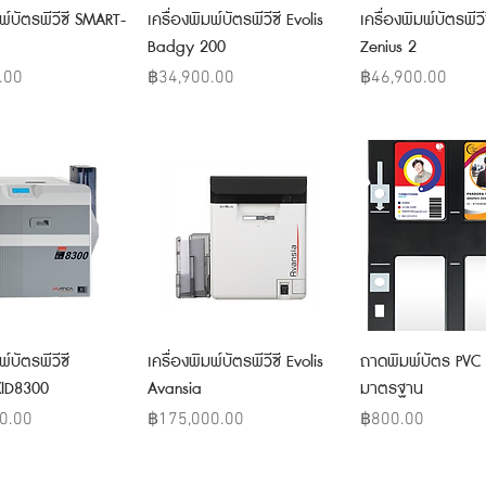
Quick View
Quick View
Quick Vie
มพ์บัตรพีวีซี SMART-
เครื่องพิมพ์บัตรพีวีซี Evolis
เครื่องพิมพ์บัตรพีวี
Badgy 200
Zenius 2
Price
Price
.00
฿34,900.00
฿46,900.00
Quick View
Quick View
Quick Vie
พ์บัตรพีวีซี
เครื่องพิมพ์บัตรพีวีซี Evolis
ถาดพิมพ์บัตร PVC
XID8300
Avansia
มาตรฐาน
Price
Price
0.00
฿175,000.00
฿800.00