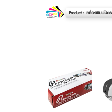
Product : เครื่องพิมพ์บั