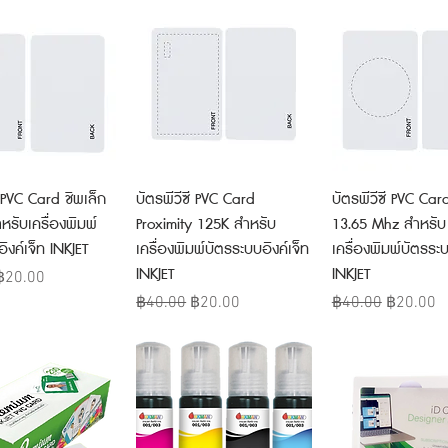
Quick View
Quick View
Quick Vie
ี PVC Card ชิพเล็ก
บัตรพีวีซี PVC Card
บัตรพีวีซี PVC Car
หรับเครื่องพิมพ์
Proximity 125K สำหรับ
13.65 Mhz สำหรับ
ิงค์เจ็ท INKJET
เครื่องพิมพ์บัตรระบบอิงค์เจ็ท
เครื่องพิมพ์บัตรระบ
INKJET
INKJET
Price
Sale Price
฿20.00
Regular Price
Sale Price
Regular Price
Sale Pric
฿40.00
฿20.00
฿40.00
฿20.00