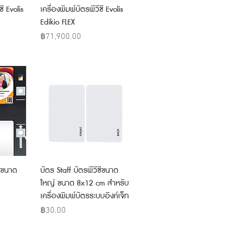
w
Quick View
ซี Evolis
เครื่องพิมพ์บัตรพีวีซี Evolis
Edikio FLEX
Price
฿71,900.00
w
Quick View
 ขนาด
บัตร Staff บัตรพีวีซีขนาด
ใหญ่ ขนาด 8x12 cm สำหรับ
เครื่องพิมพ์บัตรระบบอิงค์เจ็ท
Price
฿30.00